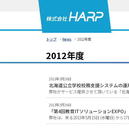
本
文
へ
メ
ニ
›
›
トップ
News
2012年度
ュ
ー
2012年度
へ
2013年3月26日
北海道公立学校校務支援システムの運
2013年3月26日
「第4回教育ITソリューションEXPO