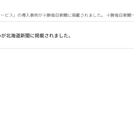
豊頃町様における「北海道自治体クラウドサービス」の導入事例が十勝毎日新聞に掲載されま
みが北海道新聞に掲載されました。