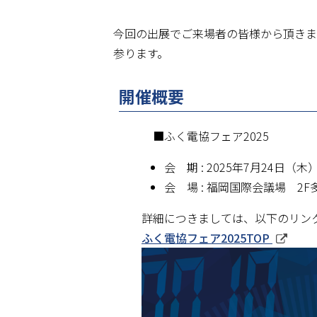
今回の出展でご来場者の皆様から頂きま
参ります。
開催概要
■ふく電協フェア2025
会 期 : 2025年7月24日（木）
会 場 : 福岡国際会議場 
詳細につきましては、以下のリン
ふく電協フェア2025TOP
(
新
規
ウ