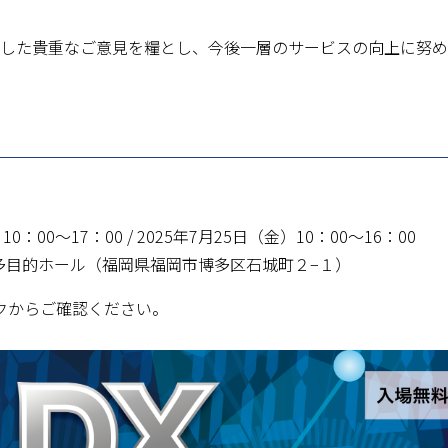
した貴重なご意見を糧とし、今後一層のサービスの向上に努め
10：00～17：00 / 2025年7月25日（金）10：00～16：00
2F多目的ホール（福岡県福岡市博多区石城町２−１）
クからご確認ください。