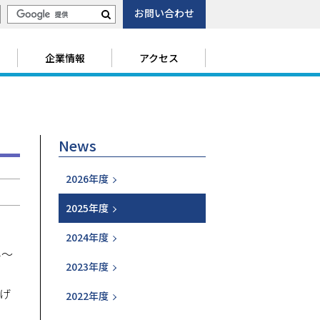
お問い合わせ
サ
検
イ
索
ト
企業情報
アクセス
内
検
索
News
2026年度
2025年度
2024年度
み～
2023年度
げ
2022年度